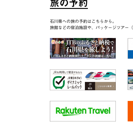
旅
の
予
約
石川県への旅の予約はこちらから。
旅館などの宿泊施設や、パッケージツアー（