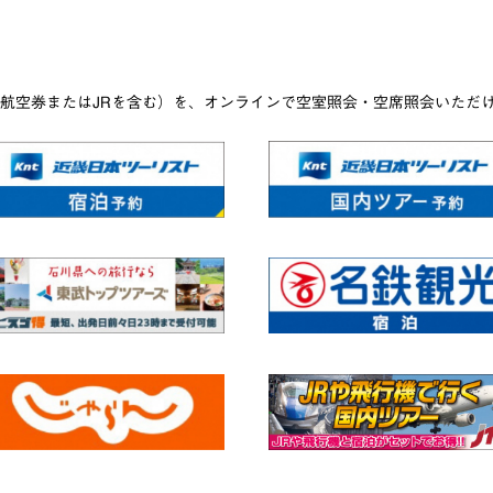
航空券またはJRを含む）を、オンラインで空室照会・空席照会いただ