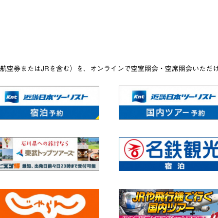
航空券またはJRを含む）を、オンラインで空室照会・空席照会いただ