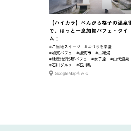
【ハイカラ】べんがら格子の温泉
で、ほっと一息加賀パフェ・タイ
ム！
#ご当地スイーツ
#はづちを楽堂
#加賀パフェ
#加賀市
#古総湯
#地産地消5層パフェ
#女子旅
#山代温泉
#石川グルメ
#石川県
GoogleMapをみる