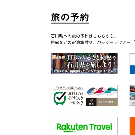
旅
の
予
約
石川県への旅の予約はこちらから。
旅館などの宿泊施設や、パッケージツアー（