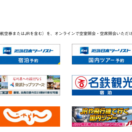
航空券またはJRを含む）を、オンラインで空室照会・空席照会いただ