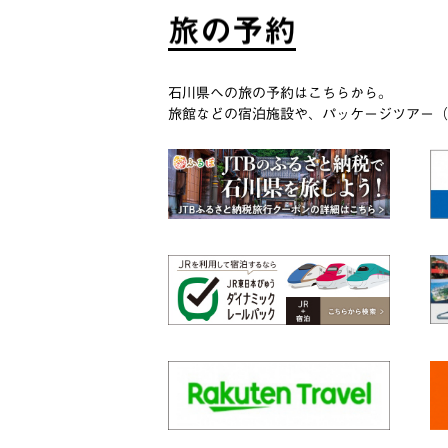
旅
の
予
約
石川県への旅の予約はこちらから。
旅館などの宿泊施設や、パッケージツアー（