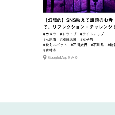
【幻想的】SNS映えで話題のお寺
で、リフレクション・チャレンジ
#カメラ
#ドライブ
#ライトアップ
#七尾市
#和倉温泉
#女子旅
#映えスポット
#石川旅行
#石川県
#能
#青林寺
GoogleMapをみる