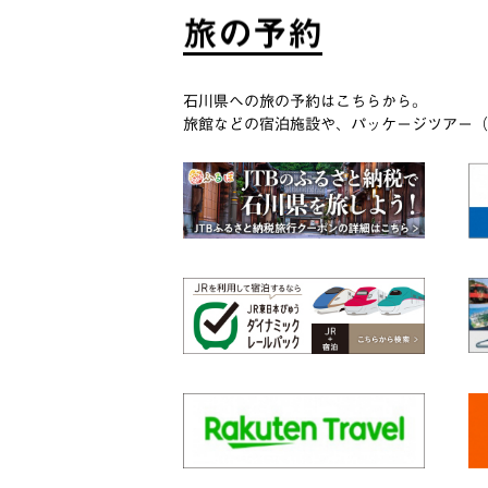
旅
の
予
約
石川県への旅の予約はこちらから。
旅館などの宿泊施設や、パッケージツアー（