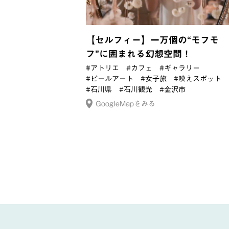
【セルフィー】一万個の“モフモ
フ”に囲まれる幻想空間！
#アトリエ
#カフェ
#ギャラリー
#ピールアート
#女子旅
#映えスポット
#石川県
#石川観光
#金沢市
GoogleMapをみる