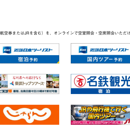
航空券またはJRを含む）を、オンラインで空室照会・空席照会いただ